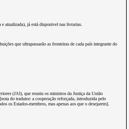
e atualizada), já está disponivel nas livrarias.
uições que ultrapassarão as fronteiras de cada país integrante do
iores (JAI), que reuniu os ministros da Justiça da União
ota do tradutor: a cooperação reforçada, introduzida pelo
todos os Estados-membros, mas apenas aos que o desejarem].