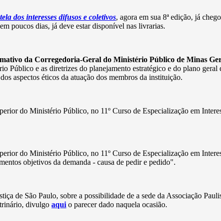
tela dos interesses difusos e coletivos
, agora em sua 8ª edição, já chego
em poucos dias, já deve estar disponível nas livrarias.
rmativo da Corregedoria-Geral do Ministério Público de Minas Ger
 Público e as diretrizes do planejamento estratégico e do plano geral d
dos aspectos éticos da atuação dos membros da instituição.
perior do Ministério Público, no 11º Curso de Especialização em Intere
perior do Ministério Público, no 11º Curso de Especialização em Intere
lementos objetivos da demanda - causa de pedir e pedido".
tiça de São Paulo, sobre a possibilidade de a sede da Associação Pauli
rinário, divulgo
aqui
o parecer dado naquela ocasião.