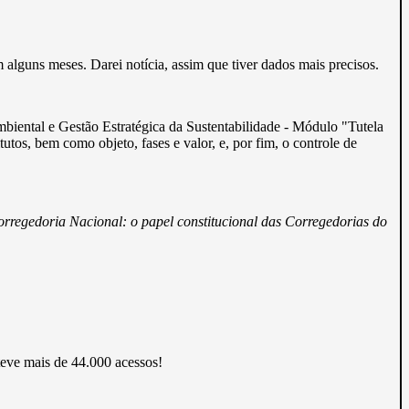
m alguns meses. Darei notícia, assim que tiver dados mais precisos.
mbiental e Gestão Estratégica da Sustentabilidade - Módulo "Tutela
itutos, bem como objeto, fases e valor, e, por fim, o controle de
orregedoria Nacional: o papel constitucional das Corregedorias do
 teve mais de 44.000 acessos!