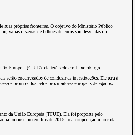
 suas próprias fronteiras. O objetivo do Ministério Público
 ano, várias dezenas de bilhões de euros são desviadas do
.
 União Europeia (CJUE), ele terá sede em Luxemburgo.
is serão encarregados de conduzir as investigações. Ele terá à
processos promovidos pelos procuradores europeus delegados.
mento da União Europeia (TFUE). Ela foi proposta pelo
emanha propuseram em fins de 2016 uma cooperação reforçada.