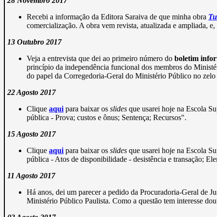
28 Novembro 2017
Recebi a informação da Editora Saraiva de que minha obra
Tu
comercialização. A obra vem revista, atualizada e ampliada, e, 
13 Outubro 2017
Veja a entrevista que dei ao primeiro número do
boletim info
princípio da independência funcional dos membros do Ministério
do papel da Corregedoria-Geral do Ministério Público no zelo 
22 Agosto 2017
Clique
aqui
para baixar os
slides
que usarei hoje na Escola Su
pública - Prova; custos e ônus; Sentença; Recursos".
15 Agosto 2017
Clique
aqui
para baixar os
slides
que usarei hoje na Escola Su
pública - Atos de disponibilidade - desistência e transação; E
11 Agosto 2017
Há anos, dei um parecer a pedido da Procuradoria-Geral de Jus
Ministério Público Paulista. Como a questão tem interesse dout