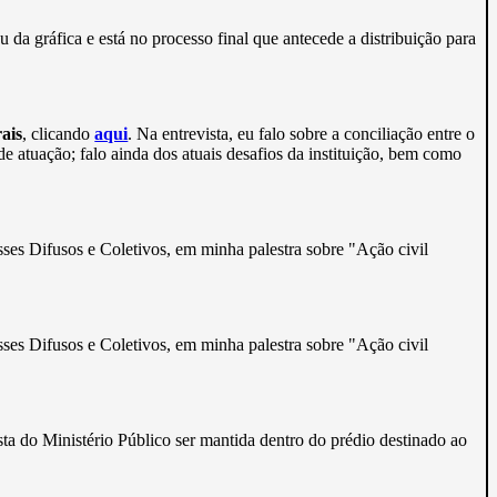
u da gráfica e está no processo final que antecede a distribuição para
ais
, clicando
aqui
. Na entrevista, eu falo sobre a conciliação entre o
e atuação; falo ainda dos atuais desafios da instituição, bem como
sses Difusos e Coletivos, em minha palestra sobre "Ação civil
sses Difusos e Coletivos, em minha palestra sobre "Ação civil
sta do Ministério Público ser mantida dentro do prédio destinado ao